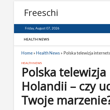
Freeschi
Friday, August 07, 2026
HEALTH NEWS
Home
»
Health News
»
Polska telewizja internet
HEALTH NEWS
Polska telewizja
Holandii – czy ud
Twoje marzenie