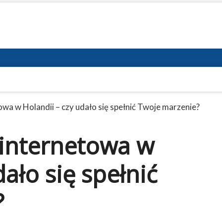
owa w Holandii – czy udało się spełnić Twoje marzenie?
 internetowa w
ało się spełnić
?