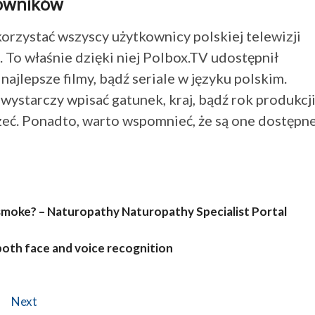
kowników
orzystać wszyscy użytkownicy polskiej telewizji
 To właśnie dzięki niej Polbox.TV udostępnił
ajlepsze filmy, bądź seriale w języku polskim.
wystarczy wpisać gatunek, kraj, bądź rok produkcj
jrzeć. Ponadto, warto wspomnieć, że są one dostępn
smoke? – Naturopathy Naturopathy Specialist Portal
both face and voice recognition
Next
Next