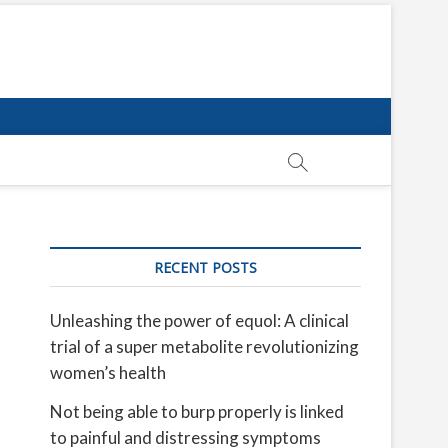
RECENT POSTS
Unleashing the power of equol: A clinical
trial of a super metabolite revolutionizing
women’s health
Not being able to burp properly is linked
to painful and distressing symptoms