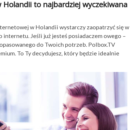
w Holandii to najbardziej wyczekiwana
internetowej w Holandii wystarczy zaopatrzyć się w
internetu. Jeśli już jesteś posiadaczem owego –
dopasowanego do Twoich potrzeb. Polbox.TV
remium. To Ty decydujesz, który będzie idealnie