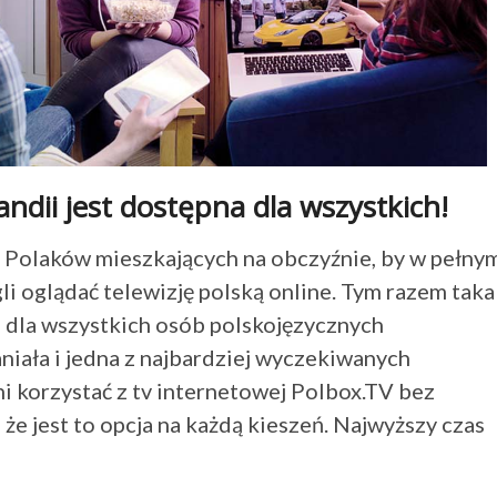
andii jest dostępna dla wszystkich!
 Polaków mieszkających na obczyźnie, by w pełny
i oglądać telewizję polską online. Tym razem taka
 dla wszystkich osób polskojęzycznych
niała i jedna z najbardziej wyczekiwanych
i korzystać z tv internetowej Polbox.TV bez
że jest to opcja na każdą kieszeń. Najwyższy czas