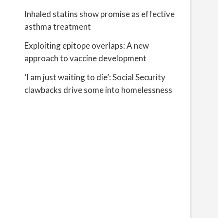
Inhaled statins show promise as effective
asthma treatment
Exploiting epitope overlaps: A new
approach to vaccine development
‘I am just waiting to die’: Social Security
clawbacks drive some into homelessness