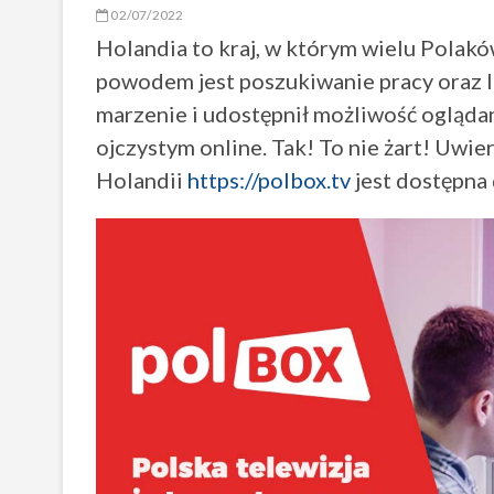
02/07/2022
Holandia to kraj, w którym wielu Polak
powodem jest poszukiwanie pracy oraz l
marzenie i udostępnił możliwość oglądan
ojczystym online. Tak! To nie żart! Uwie
Holandii
https://polbox.tv
jest dostępna 