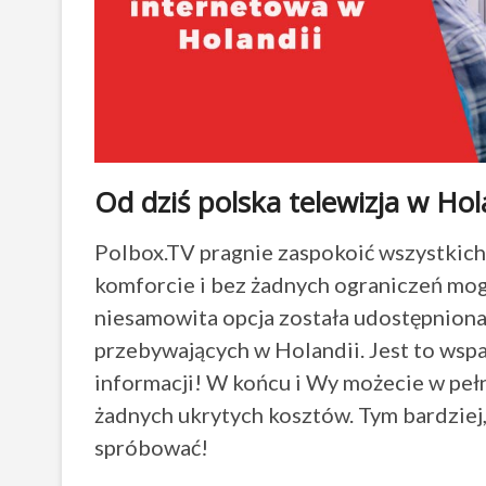
Od dziś polska telewizja w Hol
Polbox.TV pragnie zaspokoić wszystkich
komforcie i bez żadnych ograniczeń mogl
niesamowita opcja została udostępniona
przebywających w Holandii. Jest to wspa
informacji! W końcu i Wy możecie w pełn
żadnych ukrytych kosztów. Tym bardziej, 
spróbować!