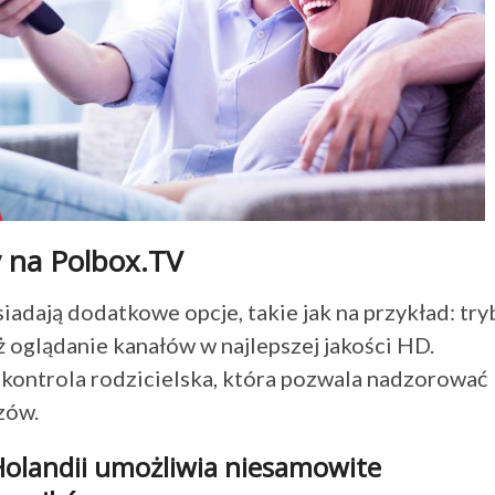
y na Polbox.TV
adają dodatkowe opcje, takie jak na przykład: try
ż oglądanie kanałów w najlepszej jakości HD.
kontrola rodzicielska, która pozwala nadzorować
zów.
Holandii umożliwia niesamowite