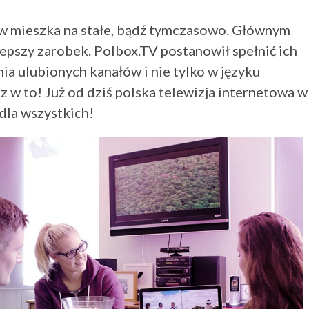
ów mieszka na stałe, bądź tymczasowo. Głównym
epszy zarobek. Polbox.TV postanowił spełnić ich
ia ulubionych kanałów i nie tylko w języku
rz w to! Już od dziś polska telewizja internetowa w
dla wszystkich!