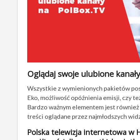
Oglądaj swoje ulubione kanał
Wszystkie z wymienionych pakietów posi
Eko, możliwość opóźnienia emisji, czy te
Bardzo ważnym elementem jest również 
treści oglądane przez najmłodszych wid
Polska telewizja internetowa w 